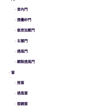
室內門
摺疊紗門
氣密加壓門
玄關門
通風門
鋼製通風門
窗
推窗
通風窗
塑鋼窗