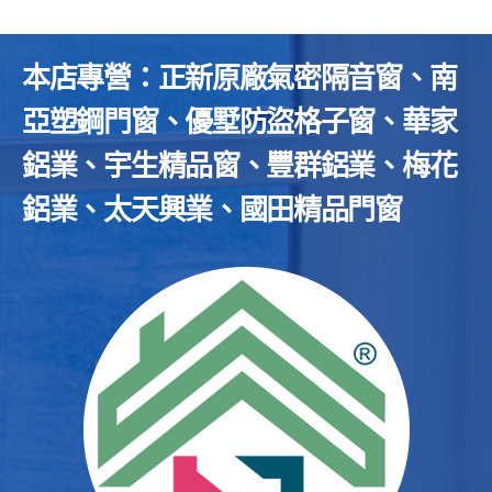
本店專營：正新原廠氣密隔音窗、南
亞塑鋼門窗、優墅防盜格子窗、華家
鋁業、宇生精品窗、豐群鋁業、梅花
鋁業、太天興業、國田精品門窗