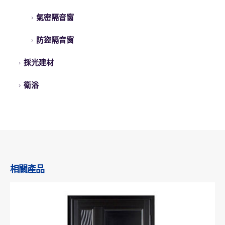
氣密隔音窗
防盜隔音窗
採光建材
衛浴
相關產品