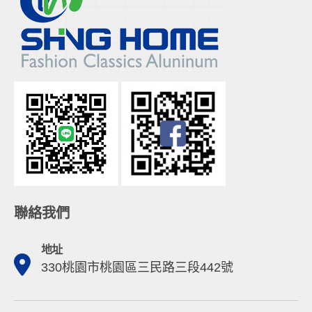
聯絡我們
地址
330桃園市桃園區三民路三段442號