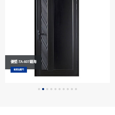
優墅-TA-607聽海
氣密加壓門