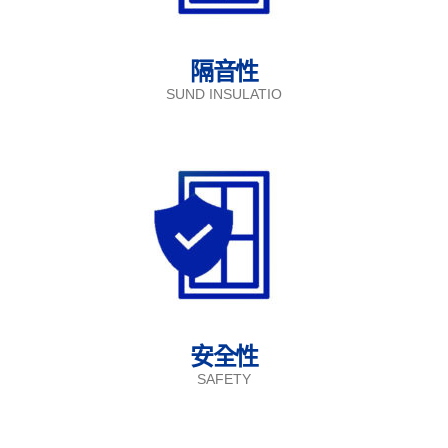
隔音性
SUND INSULATIO
安全性
SAFETY