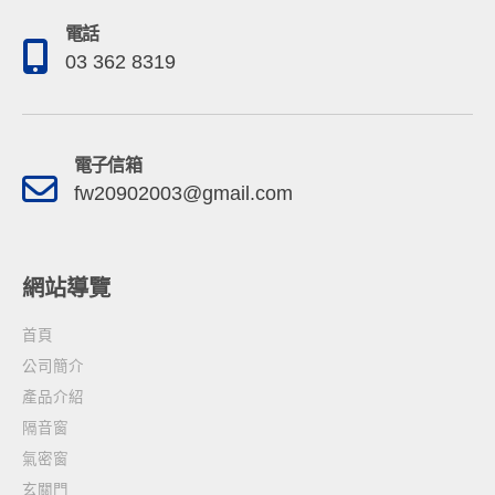
電話
03 362 8319
電子信箱
fw20902003@gmail.com
網站導覽
首頁
公司簡介
產品介紹
隔音窗
氣密窗
玄關門