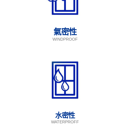
氣密性
WINDPROOF
水密性
WATERPROFF