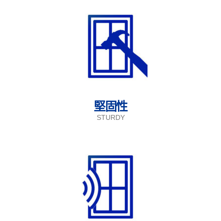
堅固性
STURDY