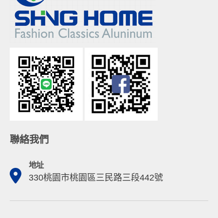
聯絡我們
地址
330桃園市桃園區三民路三段442號