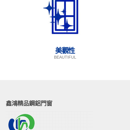
美觀性
BEAUTIFUL
鑫鴻精品鋼鋁門窗