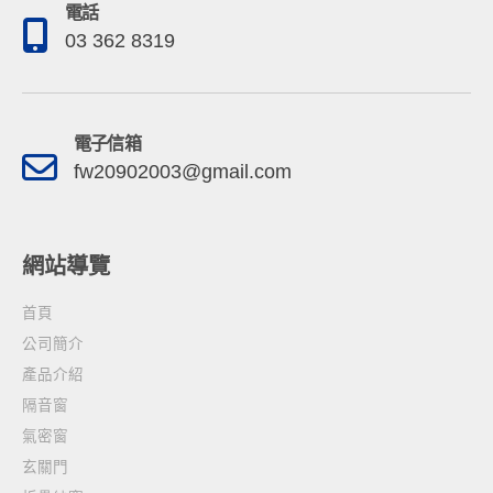
電話
03 362 8319
電子信箱
fw20902003@gmail.com
網站導覽
首頁
公司簡介
產品介紹
隔音窗
氣密窗
玄關門