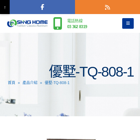
↑
電話熱線
03 362 8319
優墅-TQ-808-1
首頁
»
產品介紹
»
優墅-TQ-808-1