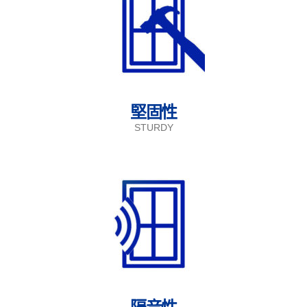
堅固性
STURDY