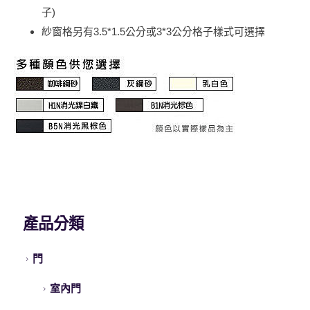
子)
紗窗格另有3.5*1.5公分或3*3公分格子樣式可選擇
產品分類
門
室內門