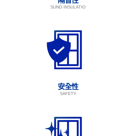
隔音性
SUND INSULATIO
安全性
SAFETY