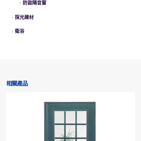
防盜隔音窗
採光建材
衛浴
相關產品