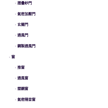
摺疊紗門
氣密加壓門
玄關門
通風門
鋼製通風門
窗
推窗
通風窗
塑鋼窗
氣密隔音窗