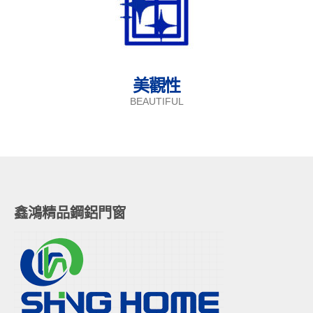
美觀性
BEAUTIFUL
鑫鴻精品鋼鋁門窗