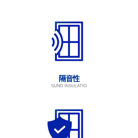
隔音性
SUND INSULATIO