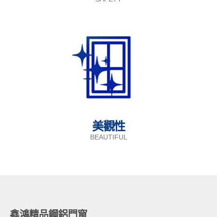
美觀性
BEAUTIFUL
鑫鴻精品鋼鋁門窗