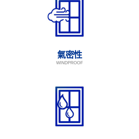
氣密性
WINDPROOF