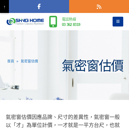
↑
電話熱線
03 362 8319
氣密窗估價
首頁
»
氣密窗估價
氣密窗估價因應品牌、尺寸的差異性，氣密窗一般
以「才」為單位計價，一才就是一平方台尺，也就