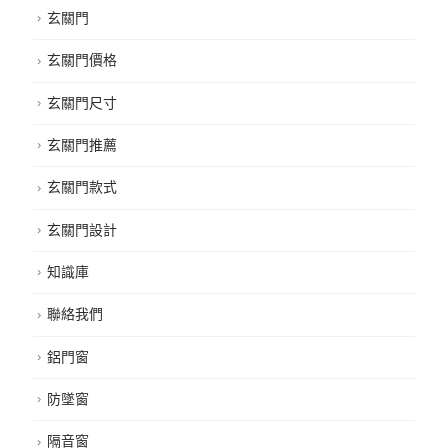
玄關門
玄關門價格
玄關門尺寸
玄關門推薦
玄關門款式
玄關門設計
知識庫
聯絡我們
鋁門窗
防墜窗
隔音窗