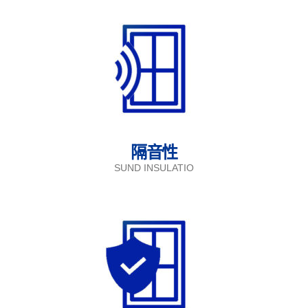
隔音性
SUND INSULATIO