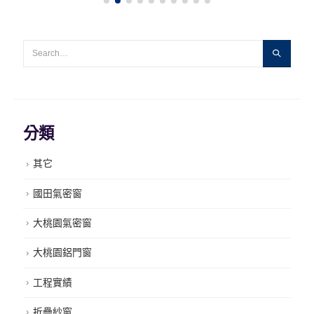
分類
其它
國田氣密窗
大桃園氣密窗
大桃園鋁門窗
工程實績
折疊紗窗