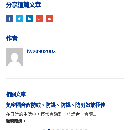
分享這篇文章
作者
fw20902003
相關
文章
氣密隔音窗防蚊、防護、防撬、防剪效能極佳
在日常的生活中，經常會聽到一些譟音，會讓...
繼續閱讀