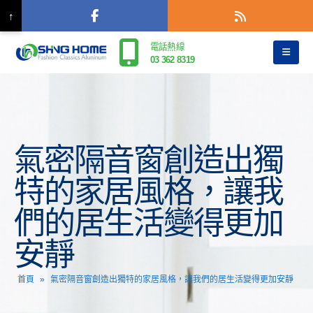
↑
電話熱線
03 362 8319
氣密隔音窗創造出獨
特的家居風格，讓我
們的居生活變得更加
安靜
首頁
»
氣密隔音窗創造出獨特的家居風格，讓我們的居生活變得更加安靜