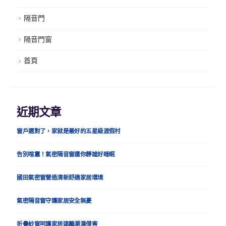
隔音門
隔音門窗
首頁
近期文章
窗戶選對了，家就是最好的五星級渡假村
告別喧囂！氣密隔音窗還你靜謐好睡眠
國田氣密窗營造清新舒適家居環境
氣密隔音窗守護家居安全無憂
折疊紗窗呵護家居遠離潮濕侵害