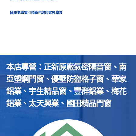
國田氣密窗引領綠色環保家居潮流
本店專營：正新原廠氣密隔音窗、南
亞塑鋼門窗、優墅防盜格子窗、華家
鋁業、宇生精品窗、豐群鋁業、梅花
鋁業、太天興業、國田精品門窗