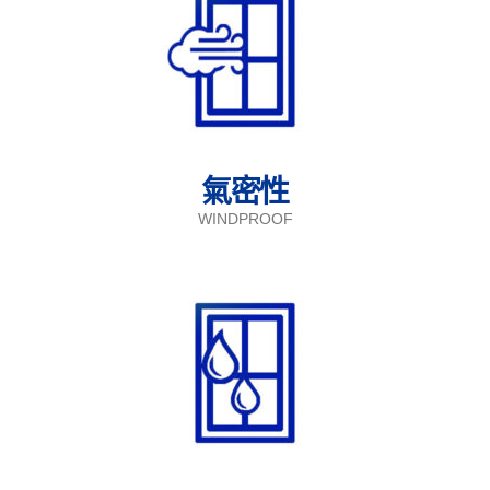
氣密性
WINDPROOF