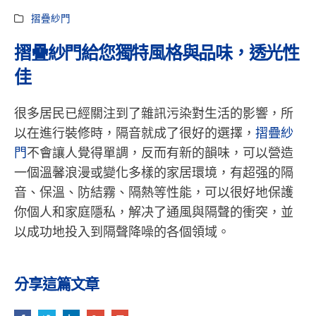
摺疊紗門
摺疊紗門給您獨特風格與品味，透光性
佳
很多居民已經關注到了雜訊污染對生活的影響，所
以在進行裝修時，隔音就成了很好的選擇，
摺疊紗
門
不會讓人覺得單調，反而有新的韻味，可以營造
一個溫馨浪漫或變化多樣的家居環境，有超强的隔
音、保溫、防結霧、隔熱等性能，可以很好地保護
你個人和家庭隱私，解决了通風與隔聲的衝突，並
以成功地投入到隔聲降噪的各個領域。
分享這篇文章