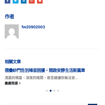
作者
fw20902003
相關
文章
摺疊紗門告別噪音困擾，開啟安靜生活新篇章
清晨的鳴笛、深夜的喧鬧，是否總讓你無法安...
繼續閱讀