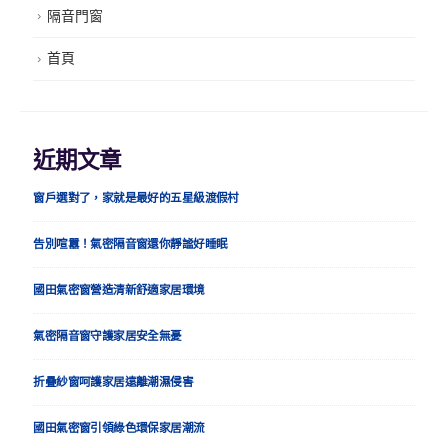
隔音門窗
首頁
近期文章
窗戶選對了，家就是最好的五星級渡假村
告別喧囂！氣密隔音窗還你靜謐好睡眠
國田氣密窗營造清新舒適家居環境
氣密隔音窗守護家居安全無憂
折疊紗窗呵護家居遠離潮濕侵害
國田氣密窗引領綠色環保家居潮流