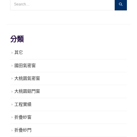
分類
其它
國田氣密窗
大桃園氣密窗
大桃園鋁門窗
工程實績
折疊紗窗
折疊紗門