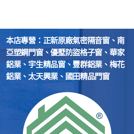
本店專營：正新原廠氣密隔音窗、南
亞塑鋼門窗、優墅防盜格子窗、華家
鋁業、宇生精品窗、豐群鋁業、梅花
鋁業、太天興業、國田精品門窗