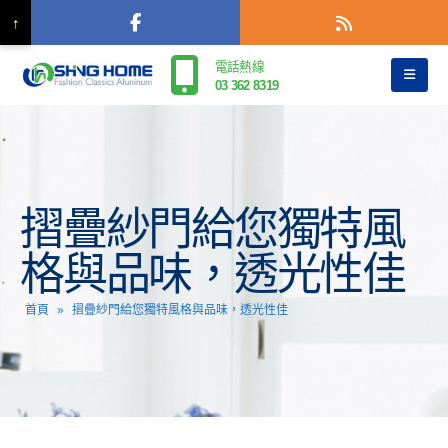
↑
電話熱線
03 362 8319
摺疊紗門給您獨特風
格與品味，透光性佳
首頁
»
摺疊紗門給您獨特風格與品味，透光性佳