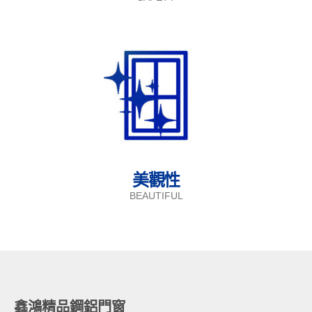
美觀性
BEAUTIFUL
鑫鴻精品鋼鋁門窗