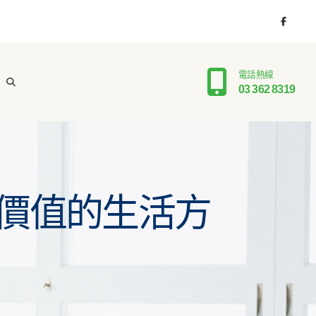
電話熱線
03 362 8319
價值的生活方