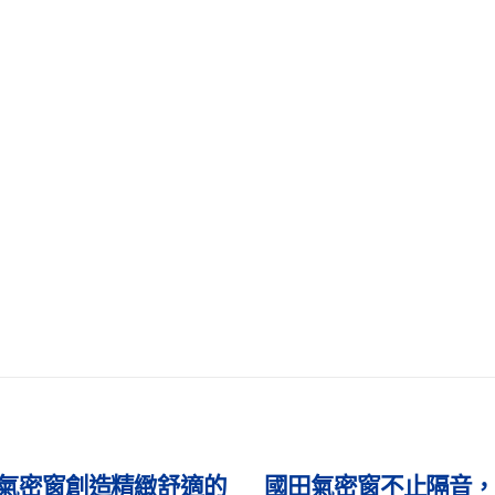
氣密窗不止隔音，更是
國田氣密窗設計出符