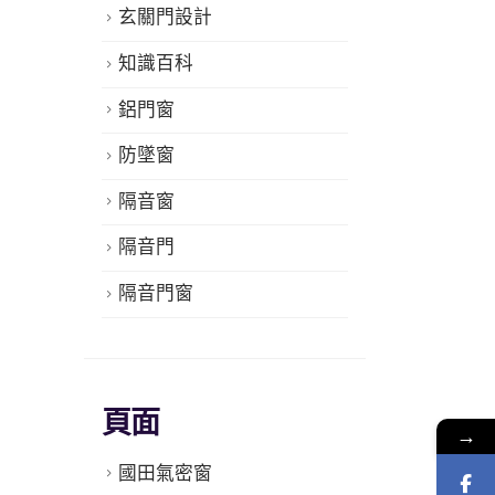
玄關門設計
知識百科
鋁門窗
防墜窗
隔音窗
隔音門
隔音門窗
頁面
→
國田氣密窗