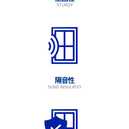
STURDY
隔音性
SUND INSULATIO