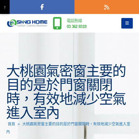
↑
電話熱線
03 362 8319
大桃園氣密窗主要的
目的是於門窗關閉
時，有效地減少空氣
進入室內
首頁
»
大桃園氣密窗主要的目的是於門窗關閉時，有效地減少空氣進入室
內