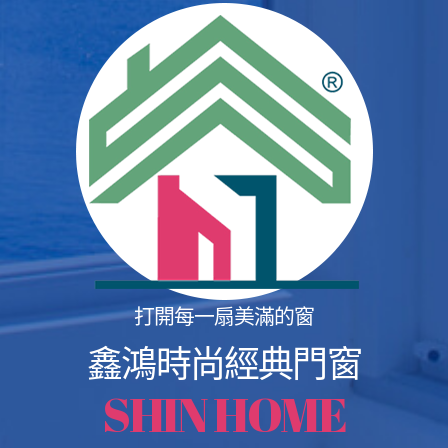
打開每一扇美滿的窗
鑫鴻時尚經典門窗
SHIN HOME