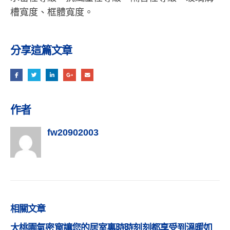
槽寬度、框體寬度。
分享這篇文章
作者
fw20902003
相關
文章
大桃園氣密窗讓您的居室裏時時刻刻都享受到溫暖如