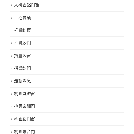
大桃園鋁門窗
工程實績
折疊紗窗
折疊紗門
摺疊紗窗
摺疊紗門
最新消息
桃園氣密窗
桃園玄關門
桃園鋁門窗
桃園隔音門