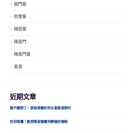
鋁門窗
防墜窗
隔音窗
隔音門
隔音門窗
首頁
近期文章
窗戶選對了，家就是最好的五星級渡假村
告別喧囂！氣密隔音窗還你靜謐好睡眠