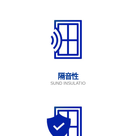
隔音性
SUND INSULATIO