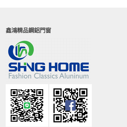
鑫鴻精品鋼鋁門窗