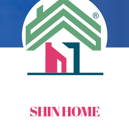
打開每一扇美滿的窗
鑫鴻時尚經典門窗
SHIN HOME