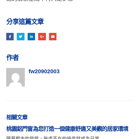
分享這篇文章
作者
fw20902003
相關
文章
桃園鋁門窗是人們寧靜生活的保證，有助於人們的休
息睡眠