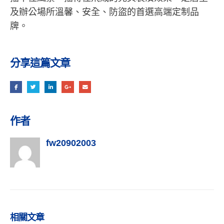
及辦公場所溫馨、安全、防盜的首選高端定制品
牌。
分享這篇文章
作者
fw20902003
相關
文章