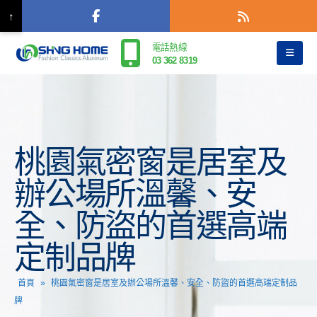
↑
電話熱線
03 362 8319
桃園氣密窗是居室及
辦公場所溫馨、安
全、防盜的首選高端
定制品牌
首頁
»
桃園氣密窗是居室及辦公場所溫馨、安全、防盜的首選高端定制品
牌