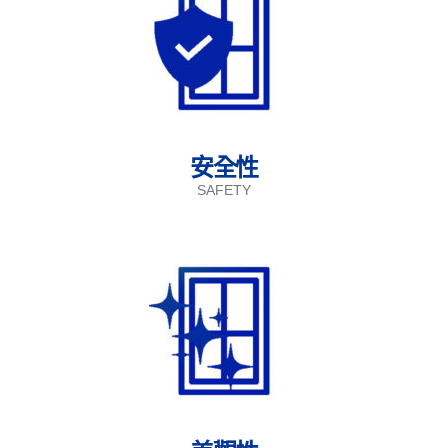
安全性
SAFETY