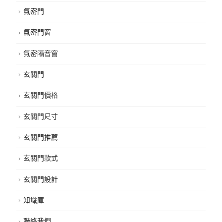
氣密門
氣密門窗
氣密隔音窗
玄關門
玄關門價格
玄關門尺寸
玄關門推薦
玄關門款式
玄關門設計
知識庫
聯絡我們