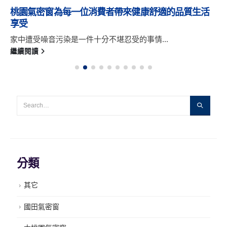
桃園氣密窗為每一位消費者帶來健康舒適的品質生活
享受
家中遭受噪音污染是一件十分不堪忍受的事情...
繼續閱讀
分類
其它
國田氣密窗