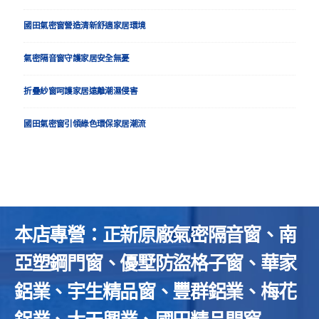
國田氣密窗營造清新舒適家居環境
氣密隔音窗守護家居安全無憂
折疊紗窗呵護家居遠離潮濕侵害
國田氣密窗引領綠色環保家居潮流
本店專營：正新原廠氣密隔音窗、南
亞塑鋼門窗、優墅防盜格子窗、華家
鋁業、宇生精品窗、豐群鋁業、梅花