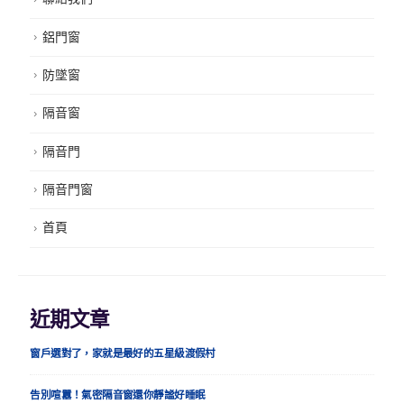
鋁門窗
防墜窗
隔音窗
隔音門
隔音門窗
首頁
近期文章
窗戶選對了，家就是最好的五星級渡假村
告別喧囂！氣密隔音窗還你靜謐好睡眠