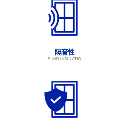
隔音性
SUND INSULATIO