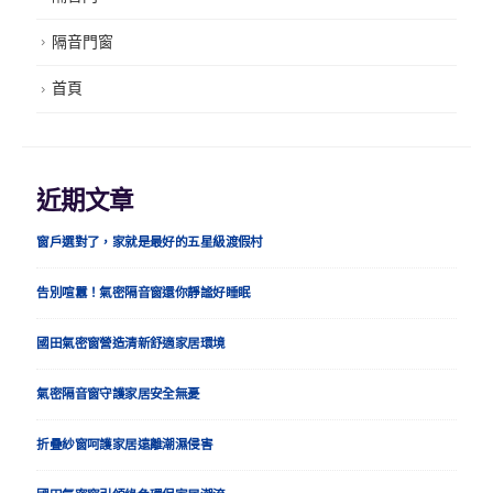
隔音門窗
首頁
近期文章
窗戶選對了，家就是最好的五星級渡假村
告別喧囂！氣密隔音窗還你靜謐好睡眠
國田氣密窗營造清新舒適家居環境
氣密隔音窗守護家居安全無憂
折疊紗窗呵護家居遠離潮濕侵害