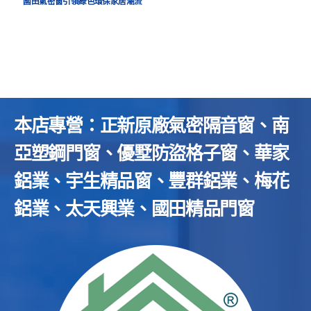
國田氣密窗引領綠色環保家居潮流
本店專營：正新原廠氣密隔音窗、南
亞塑鋼門窗、優墅防盜格子窗、華家
鋁業、宇生精品窗、豐群鋁業、梅花
鋁業、太天興業、國田精品門窗