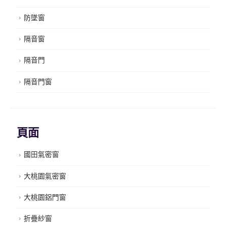
防墜窗
隔音窗
隔音門
隔音門窗
頁面
國田氣密窗
大桃園氣密窗
大桃園鋁門窗
折疊紗窗