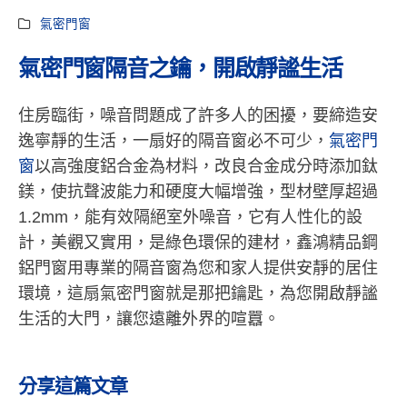
氣密門窗
氣密門窗隔音之鑰，開啟靜謐生活
住房臨街，噪音問題成了許多人的困擾，要締造安
逸寧靜的生活，一扇好的隔音窗必不可少，
氣密門
窗
以高強度鋁合金為材料，改良合金成分時添加鈦
鎂，使抗聲波能力和硬度大幅增強，型材壁厚超過
1.2mm，能有效隔絕室外噪音，它有人性化的設
計，美觀又實用，是綠色環保的建材，鑫鴻精品鋼
鋁門窗用專業的隔音窗為您和家人提供安靜的居住
環境，這扇氣密門窗就是那把鑰匙，為您開啟靜謐
生活的大門，讓您遠離外界的喧囂。
分享這篇文章