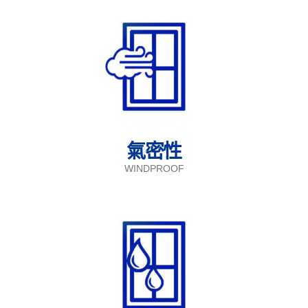
氣密性
WINDPROOF