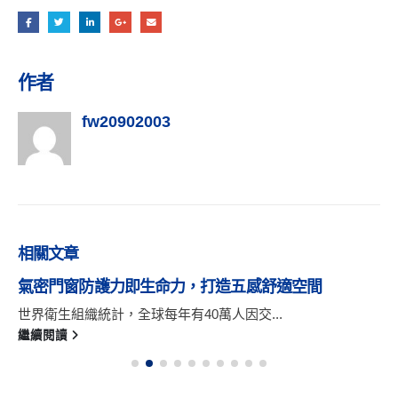
作者
fw20902003
相關
文章
氣密門窗防護力即生命力，打造五感舒適空間
世界衛生組織統計，全球每年有40萬人因交...
繼續閱讀