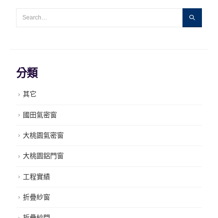
分類
其它
國田氣密窗
大桃園氣密窗
大桃園鋁門窗
工程實績
折疊紗窗
折疊紗門