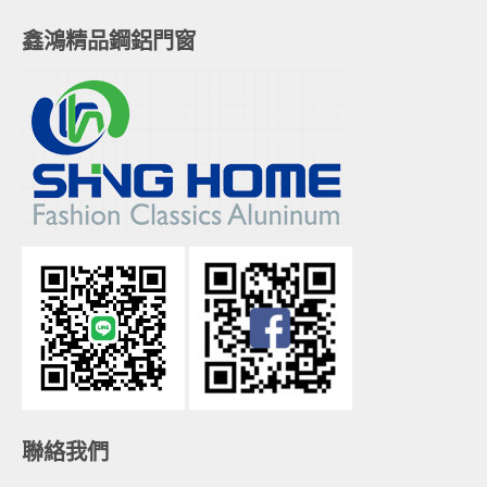
鑫鴻精品鋼鋁門窗
聯絡我們