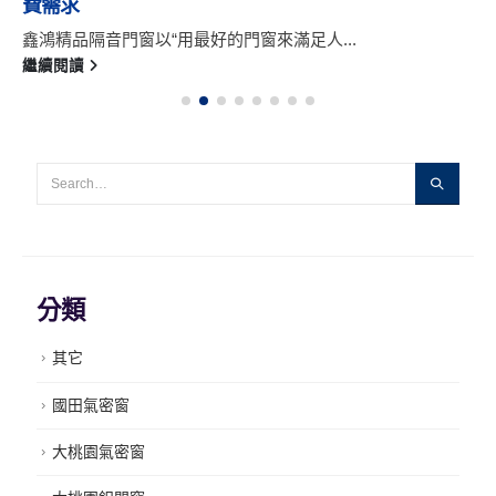
費需求
鑫鴻精品隔音門窗以“用最好的門窗來滿足人...
繼續閱讀
分類
其它
國田氣密窗
大桃園氣密窗