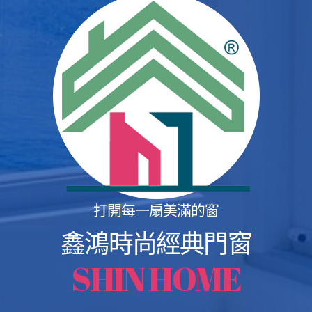
打開每一扇美滿的窗
鑫鴻時尚經典門窗
SHIN HOME