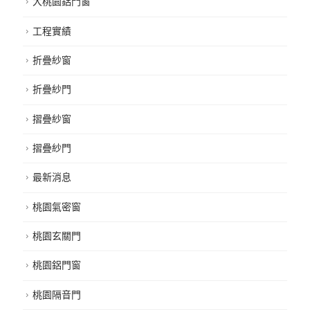
大桃園鋁門窗
工程實績
折疊紗窗
折疊紗門
摺疊紗窗
摺疊紗門
最新消息
桃園氣密窗
桃園玄關門
桃園鋁門窗
桃園隔音門