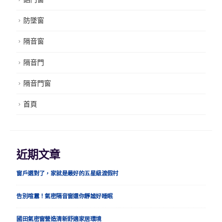
防墜窗
隔音窗
隔音門
隔音門窗
首頁
近期文章
窗戶選對了，家就是最好的五星級渡假村
告別喧囂！氣密隔音窗還你靜謐好睡眠
國田氣密窗營造清新舒適家居環境