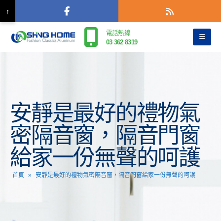
↑
電話熱線
03 362 8319
安靜是最好的禮物氣
密隔音窗，隔音門窗
給家一份無聲的呵護
首頁
»
安靜是最好的禮物氣密隔音窗，隔音門窗給家一份無聲的呵護