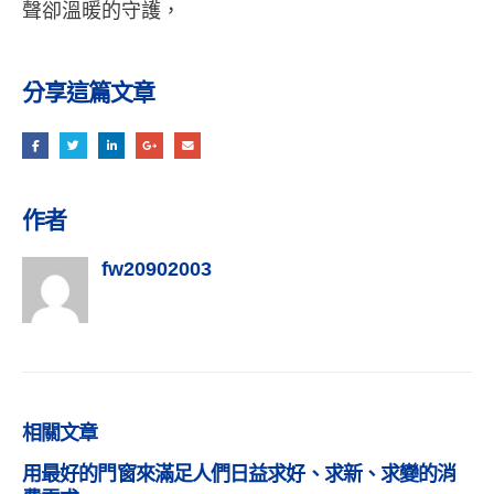
聲卻溫暖的守護，
分享這篇文章
作者
fw20902003
相關
文章
用最好的門窗來滿足人們日益求好、求新、求變的消