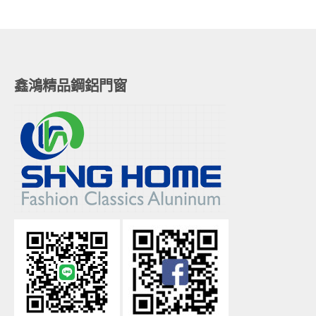
鑫鴻精品鋼鋁門窗