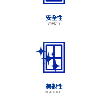
安全性
SAFETY
美觀性
BEAUTIFUL