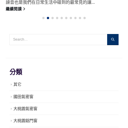
譟音也是我們在日常生活中碰到的最常見的讓...
繼續閱讀
分類
其它
國田氣密窗
大桃園氣密窗
大桃園鋁門窗