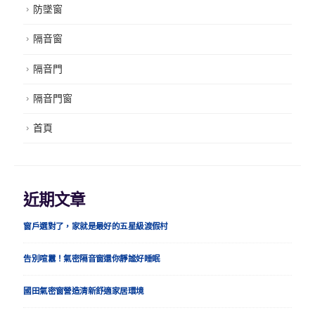
防墜窗
隔音窗
隔音門
隔音門窗
首頁
近期文章
窗戶選對了，家就是最好的五星級渡假村
告別喧囂！氣密隔音窗還你靜謐好睡眠
國田氣密窗營造清新舒適家居環境