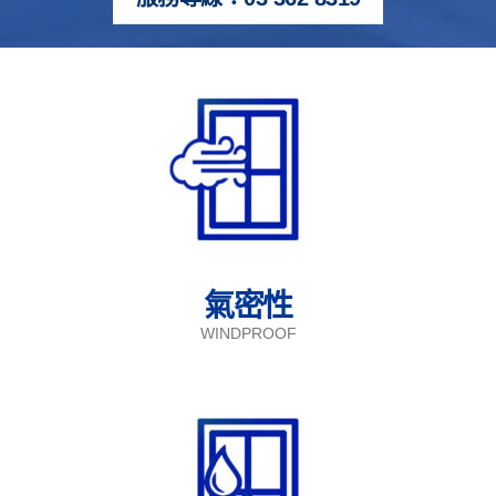
氣密性
WINDPROOF