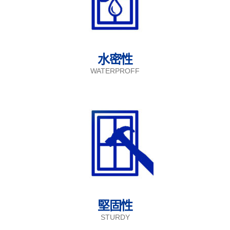
水密性
WATERPROFF
堅固性
STURDY