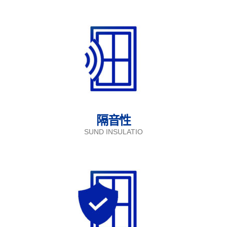
隔音性
SUND INSULATIO