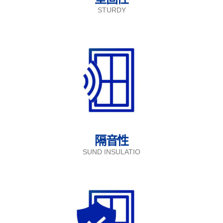
STURDY
隔音性
SUND INSULATIO