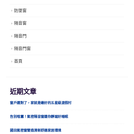
防墜窗
隔音窗
隔音門
隔音門窗
首頁
近期文章
窗戶選對了，家就是最好的五星級渡假村
告別喧囂！氣密隔音窗還你靜謐好睡眠
國田氣密窗營造清新舒適家居環境