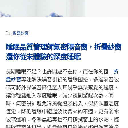
折疊紗窗
睡眠品質管理師氣密隔音窗，折疊紗窗
還你從未體驗的深度睡眠
長期睡眠不足？也許問題不在你，而在你的窗！
折
疊紗窗
專注解決噪音引發的睡眠困擾，多層隔音玻
璃可將外界噪音降低至人耳幾乎無法察覺的程度，
讓你輕鬆進入深度睡眠，減少夜間驚醒次數，同
時，氣密設計避免冷風從縫隙侵入，保持臥室溫度
恆定，降低睡眠中體溫波動帶來的不適，更有防霧
玻璃選項，冬季晨起再也不用擦拭窗上的水霧，隨
時欣賞窗外風景，折疊紗窗用科學技術還你高質量