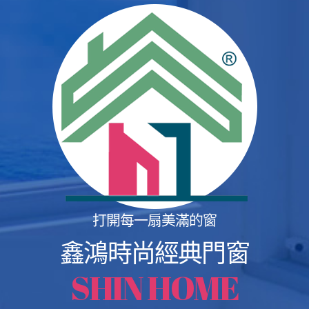
打開每一扇美滿的窗
鑫鴻時尚經典門窗
SHIN HOME