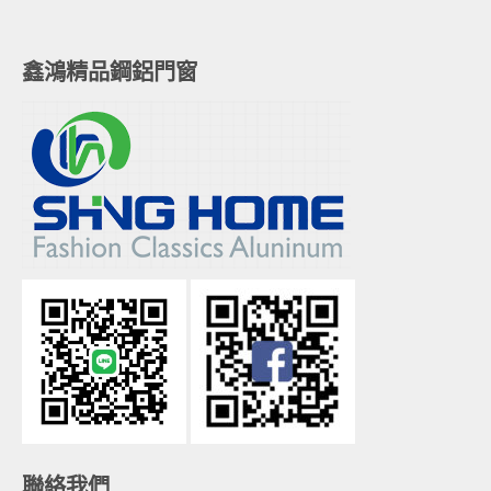
鑫鴻精品鋼鋁門窗
聯絡我們