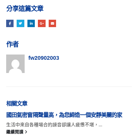
分享這篇文章
作者
fw20902003
相關
文章
國田氣密窗隔聲量高，為您締造一個安靜美麗的家
生活中來自各種場合的譟音卻讓人疲憊不堪，...
繼續閱讀