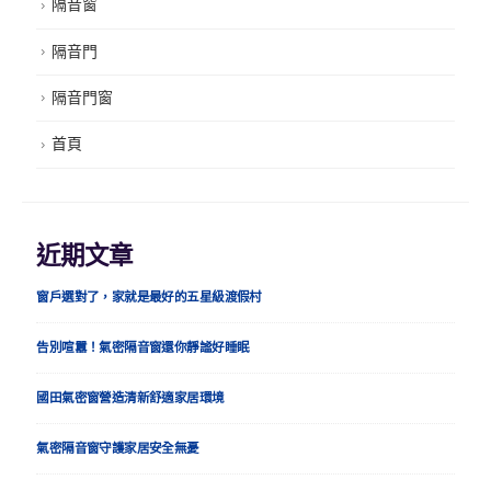
隔音窗
隔音門
隔音門窗
首頁
近期文章
窗戶選對了，家就是最好的五星級渡假村
告別喧囂！氣密隔音窗還你靜謐好睡眠
國田氣密窗營造清新舒適家居環境
氣密隔音窗守護家居安全無憂