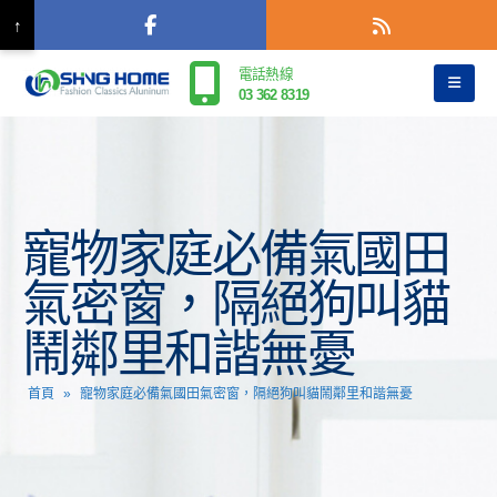
↑
電話熱線
03 362 8319
寵物家庭必備氣國田
氣密窗，隔絕狗叫貓
鬧鄰里和諧無憂
首頁
»
寵物家庭必備氣國田氣密窗，隔絕狗叫貓鬧鄰里和諧無憂