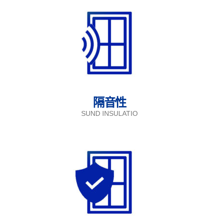
隔音性
SUND INSULATIO