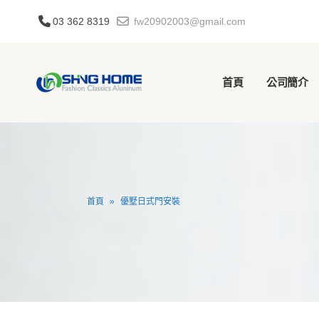
03 362 8319
fw20902003@gmail.com
首頁
公司簡介
首頁
»
優墅日式門安裝