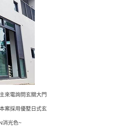
業主來電詢問玄關大門
!本案採用優墅日式玄
N消光色~