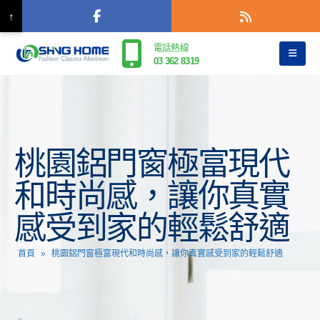
↑
電話熱線
03 362 8319
桃園鋁門窗極富現代
和時尚感，讓你真實
感受到家的輕鬆舒適
首頁
»
桃園鋁門窗極富現代和時尚感，讓你真實感受到家的輕鬆舒適