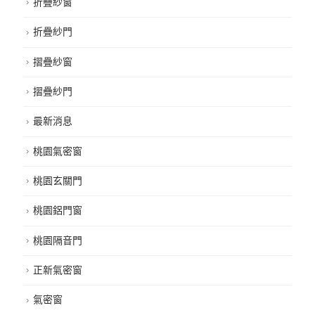
折疊紗窗
折疊紗門
摺疊紗窗
摺疊紗門
最新消息
桃園氣密窗
桃園玄關門
桃園鋁門窗
桃園隔音門
正新氣密窗
氣密窗