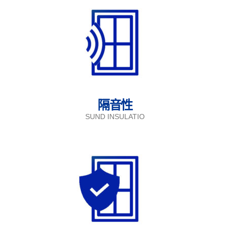
隔音性
SUND INSULATIO