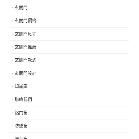
玄關門
玄關門價格
玄關門尺寸
玄關門推薦
玄關門款式
玄關門設計
知識庫
聯絡我們
鋁門窗
防墜窗
隔音窗