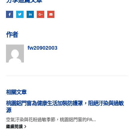
作者
fw20902003
相關
文章
桃園鋁門窗為健康生活加裝防護罩，阻絕汙染與過敏
源
空氣汙染與花粉過敏季節，桃園鋁門窗的PA...
繼續閱讀