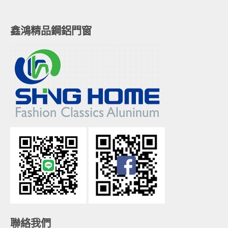
鑫鴻精品鋼鋁門窗
聯絡我們