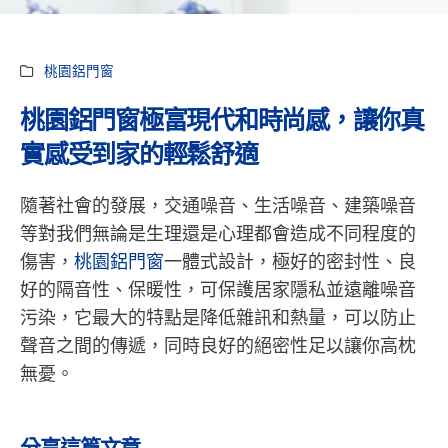
桃園鋁門窗
桃園鋁門窗極富現代和時尚感，讓你真
實感受到家的輕鬆舒適
隨著社會的發展，交通噪音、生活噪音、建築噪音
等對我們無論是生理還是心理都會造成不同程度的
傷害，
桃園鋁門窗
一體式設計，極好的密封性、良
好的隔音性、保暖性，可保護居家隱私並遠離噪音
污染，它最大的特點是降低雜訊和熱量，可以防止
聲音之間的傳遞，同時良好的絕密性足以讓你高枕
無憂。
分享這篇文章