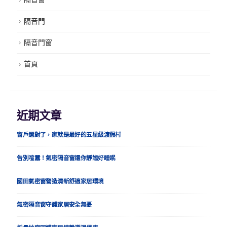
隔音門
隔音門窗
首頁
近期文章
窗戶選對了，家就是最好的五星級渡假村
告別喧囂！氣密隔音窗還你靜謐好睡眠
國田氣密窗營造清新舒適家居環境
氣密隔音窗守護家居安全無憂