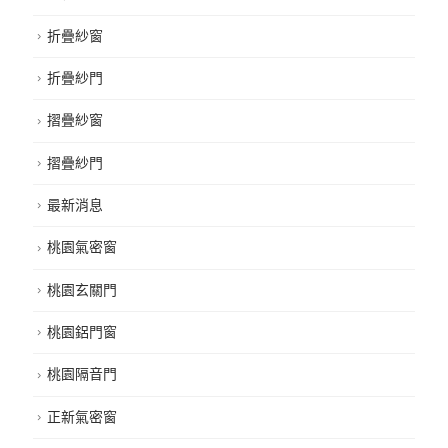
折疊紗窗
折疊紗門
摺疊紗窗
摺疊紗門
最新消息
桃園氣密窗
桃園玄關門
桃園鋁門窗
桃園隔音門
正新氣密窗