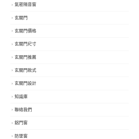
氣密隔音窗
玄關門
玄關門價格
玄關門尺寸
玄關門推薦
玄關門款式
玄關門設計
知識庫
聯絡我們
鋁門窗
防墜窗