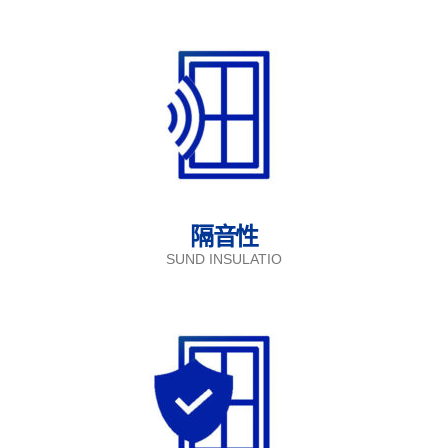
隔音性
SUND INSULATIO