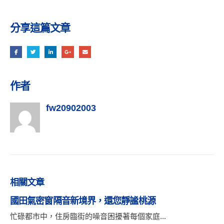
分享這篇文章
作者
fw20902003
相關
文章
國田氣密窗隔音新境界，還您靜謐桃源
忙碌都市中，住房臨街的噪音困擾著每個家庭...