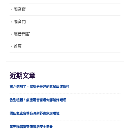
隔音窗
隔音門
隔音門窗
首頁
近期文章
窗戶選對了，家就是最好的五星級渡假村
告別喧囂！氣密隔音窗還你靜謐好睡眠
國田氣密窗營造清新舒適家居環境
氣密隔音窗守護家居安全無憂