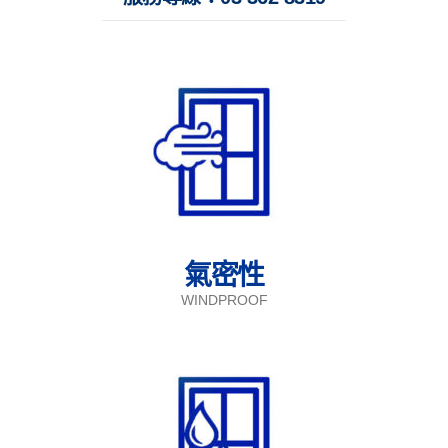
氣密性
WINDPROOF