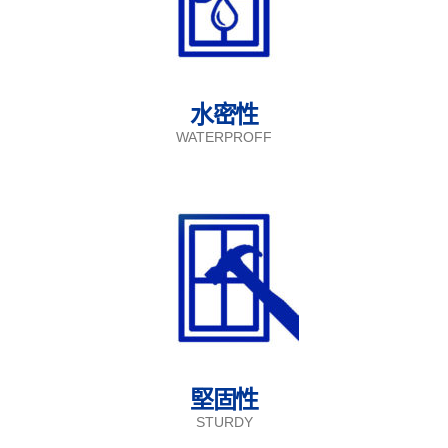
水密性
WATERPROFF
堅固性
STURDY