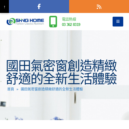
↑
電話熱線
03 362 8319
國田氣密窗創造精緻
舒適的全新生活體驗
首頁
»
國田氣密窗創造精緻舒適的全新生活體驗