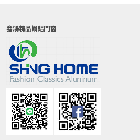
鑫鴻精品鋼鋁門窗