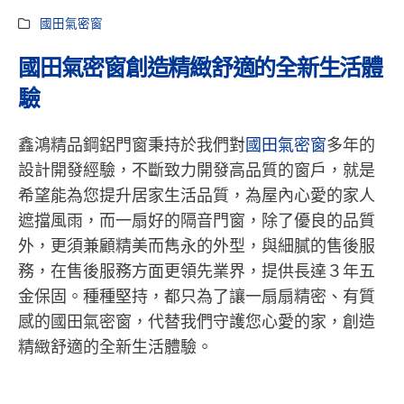
國田氣密窗
國田氣密窗創造精緻舒適的全新生活體
驗
鑫鴻精品鋼鋁門窗秉持於我們對
國田氣密窗
多年的
設計開發經驗，不斷致力開發高品質的窗戶，就是
希望能為您提升居家生活品質，為屋內心愛的家人
遮擋風雨，而一扇好的隔音門窗，除了優良的品質
外，更須兼顧精美而雋永的外型，與細膩的售後服
務，在售後服務方面更領先業界，提供長達３年五
金保固。種種堅持，都只為了讓一扇扇精密、有質
感的國田氣密窗，代替我們守護您心愛的家，創造
精緻舒適的全新生活體驗。