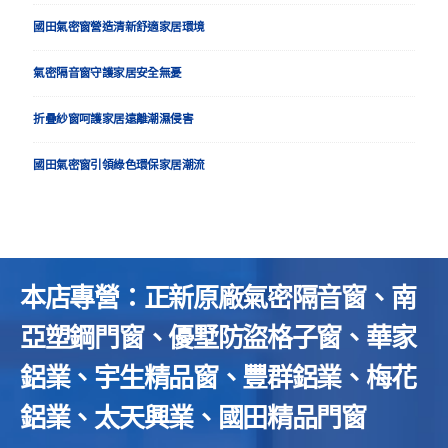
國田氣密窗營造清新舒適家居環境
氣密隔音窗守護家居安全無憂
折疊紗窗呵護家居遠離潮濕侵害
國田氣密窗引領綠色環保家居潮流
本店專營：正新原廠氣密隔音窗、南
亞塑鋼門窗、優墅防盜格子窗、華家
鋁業、宇生精品窗、豐群鋁業、梅花
鋁業、太天興業、國田精品門窗