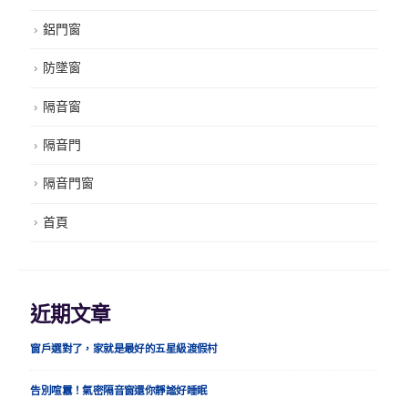
鋁門窗
防墜窗
隔音窗
隔音門
隔音門窗
首頁
近期文章
窗戶選對了，家就是最好的五星級渡假村
告別喧囂！氣密隔音窗還你靜謐好睡眠