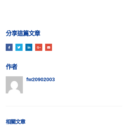
分享這篇文章
作者
fw20902003
相關
文章