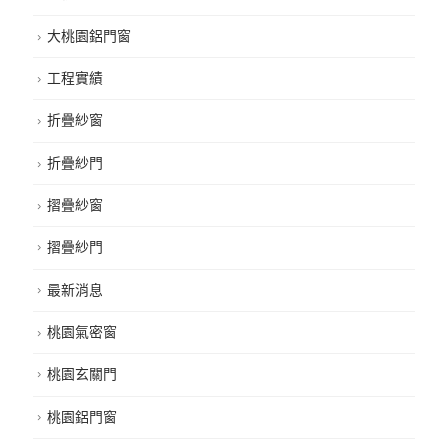
大桃園鋁門窗
工程實績
折疊紗窗
折疊紗門
摺疊紗窗
摺疊紗門
最新消息
桃園氣密窗
桃園玄關門
桃園鋁門窗