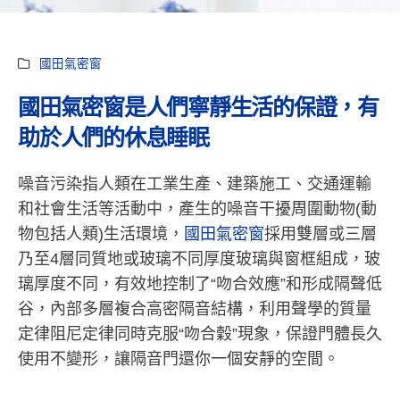
國田氣密窗
國田氣密窗是人們寧靜生活的保證，有
助於人們的休息睡眠
噪音污染指人類在工業生產、建築施工、交通運輸
和社會生活等活動中，產生的噪音干擾周圍動物(動
物包括人類)生活環境，
國田氣密窗
採用雙層或三層
乃至4層同質地或玻璃不同厚度玻璃與窗框組成，玻
璃厚度不同，有效地控制了“吻合效應”和形成隔聲低
谷，內部多層複合高密隔音結構，利用聲學的質量
定律阻尼定律同時克服“吻合穀”現象，保證門體長久
使用不變形，讓隔音門還你一個安靜的空間。