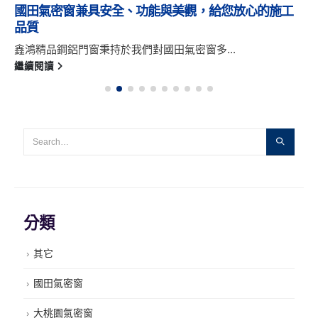
國田氣密窗兼具安全、功能與美觀，給您放心的施工
品質
鑫鴻精品鋼鋁門窗秉持於我們對國田氣密窗多...
繼續閱讀
分類
其它
國田氣密窗
大桃園氣密窗