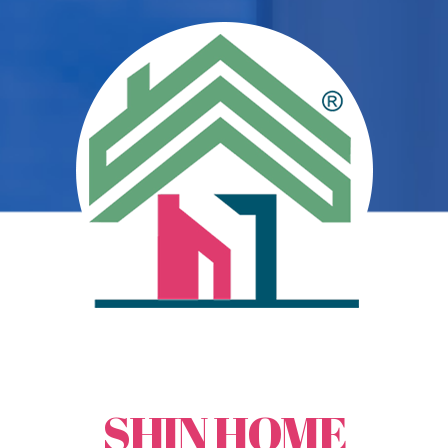
打開每一扇美滿的窗
鑫鴻時尚經典門窗
SHIN HOME