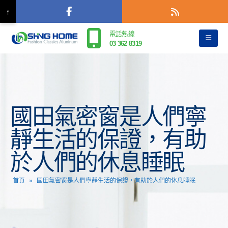
↑
電話熱線
03 362 8319
國田氣密窗是人們寧
靜生活的保證，有助
於人們的休息睡眠
首頁
»
國田氣密窗是人們寧靜生活的保證，有助於人們的休息睡眠