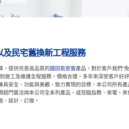
以及民宅舊換新工程服務
算，提供完善高品質的
國田氣密窗
產品，對於客戶我們”
計到施工及維護全程服務，價格合理，多年來深受客戶好
兼具安全、功能與美觀，致力實現的目標，本公司所有產
鋼鋁門窗洽詢本公司全系列產品，或蒞臨指教、來電、來
格、設計、訂做。