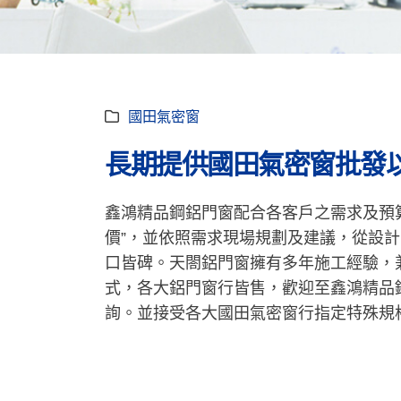
國田氣密窗
長期提供國田氣密窗批發
鑫鴻精品鋼鋁門窗配合各客戶之需求及預
價”，並依照需求現場規劃及建議，從設
口皆碑。天閤鋁門窗擁有多年施工經驗，
式，各大鋁門窗行皆售，歡迎至鑫鴻精品
詢。並接受各大國田氣密窗行指定特殊規