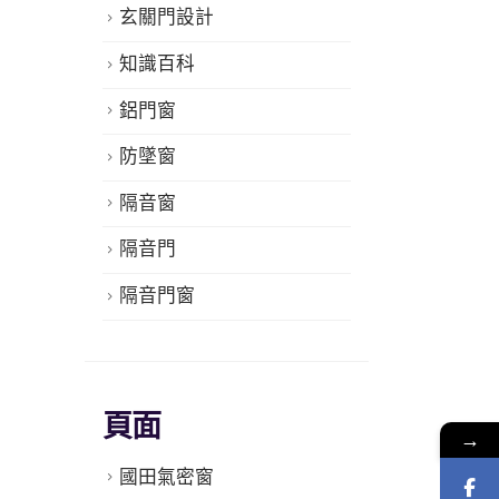
玄關門設計
知識百科
鋁門窗
防墜窗
隔音窗
隔音門
隔音門窗
頁面
→
國田氣密窗