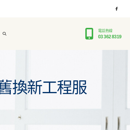
電話熱線
03 362 8319
舊換新工程服