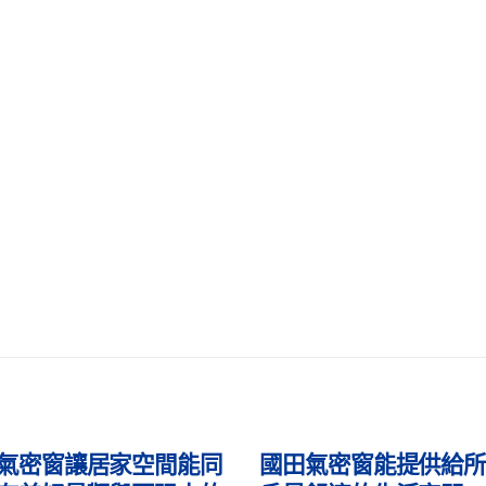
氣密窗能提供給所有客
國田氣密窗營造清新