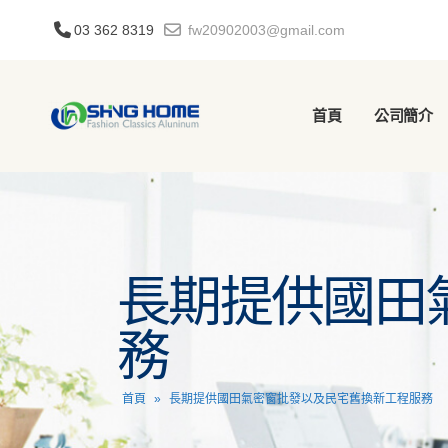
03 362 8319
fw20902003@gmail.com
首頁
公司簡介
長期提供國田
務
首頁
»
長期提供國田氣密窗批發以及民宅舊換新工程服務