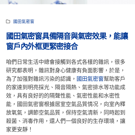
國田氣密窗
國田氣密窗具備隔音與氣密效果，能讓
窗戶內外框更緊密接合
咱們日常生活中總會接觸到各式各樣的雜訊，很多
研究都表明，雜訊對身心健康有負面影響，於是，
為了加强對雜訊污染的認識，
國田氣密窗
幫助客戶
的家達到明亮採光、隔音隔熱、氣密排水等功能成
效，具有良好的的隔聲性能、氣密性能和水密性
能，國田氣密窗根據居室空氣品質情况，向室內釋
放氧氣，調節空氣品質，保持空氣清新，同時起到
殺菌、消毒作用，還人們一個良好的生存環境，讓
家更安靜！