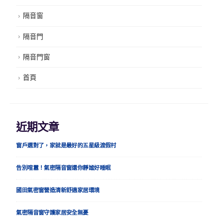
隔音窗
隔音門
隔音門窗
首頁
近期文章
窗戶選對了，家就是最好的五星級渡假村
告別喧囂！氣密隔音窗還你靜謐好睡眠
國田氣密窗營造清新舒適家居環境
氣密隔音窗守護家居安全無憂