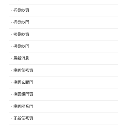
折疊紗窗
折疊紗門
摺疊紗窗
摺疊紗門
最新消息
桃園氣密窗
桃園玄關門
桃園鋁門窗
桃園隔音門
正新氣密窗