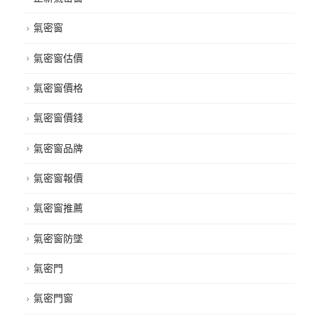
氣密窗
氣密窗估價
氣密窗價格
氣密窗價錢
氣密窗品牌
氣密窗報價
氣密窗推薦
氣密窗防墜
氣密門
氣密門窗